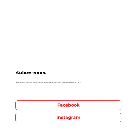
Suivez-nous.
Retrouvez-nous sur Facebook et Instagram pour tout savoir sur l’événement!
Facebook
Instagram